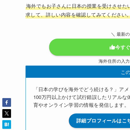
海外でもお子さんに日本の授業を受けさせた
求して、詳しい内容を確認してみてください
＼ 最新
今す
海外住所の入力
こ
「日本の学びを海外でどう続ける？」アメ
100万円以上かけて試行錯誤したリアルな
育やオンライン学習の情報を発信します。
詳細プロフィールはこ