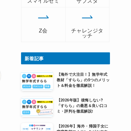
スマイルゼミ
サブスタ
Z会
チャレンジタ
ッチ
新着記事
【海外で大注目！】無学年式
教材「すらら」の5つのメリッ
ト＆料金を徹底解説！
【2026年版】後悔しない?
「すらら」の最悪＆良い口コ
ミ・評判を徹底解説!
【2026年】海外・帰国子女に