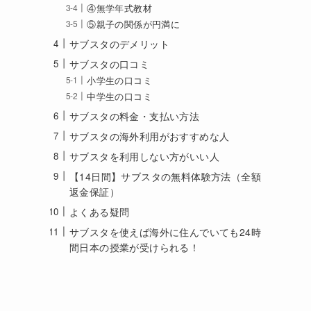
④無学年式教材
⑤親子の関係が円満に
サブスタのデメリット
サブスタの口コミ
小学生の口コミ
中学生の口コミ
サブスタの料金・支払い方法
サブスタの海外利用がおすすめな人
サブスタを利用しない方がいい人
【14日間】サブスタの無料体験方法（全額
返金保証）
よくある疑問
サブスタを使えば海外に住んでいても24時
間日本の授業が受けられる！