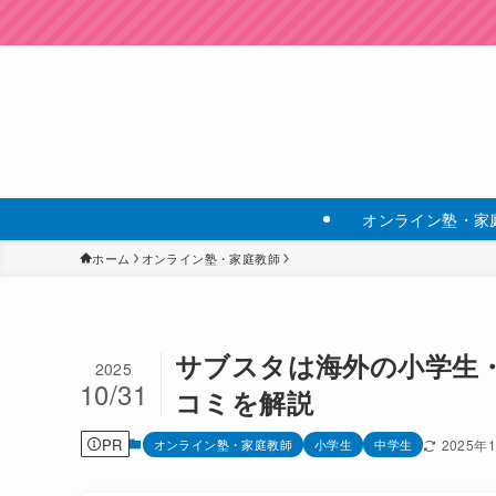
オンライン塾・家
ホーム
オンライン塾・家庭教師
サブスタは海外の小学生
2025
10/31
コミを解説
PR
オンライン塾・家庭教師
小学生
中学生
2025年