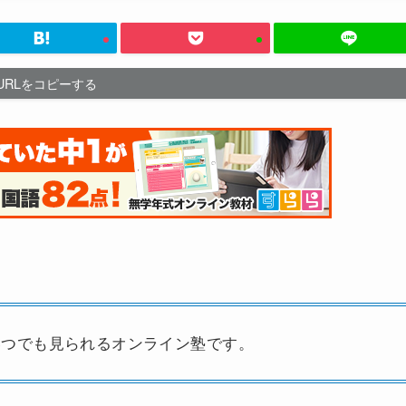
URLをコピーする
いつでも見られるオンライン塾です。