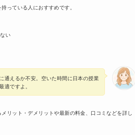
を持っている人におすすめです。
けない
に通えるか不安。空いた時間に日本の授業
最適ですよ。
るメリット・デメリットや最新の料金、口コミなどを詳し