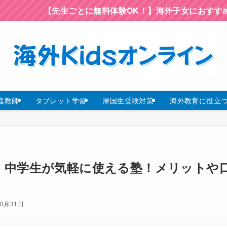
【先生ごとに無料体験OK！】海外子女におすすめのオンライ
庭教師
タブレット学習
帰国生受験対策
海外教育に役立つ
・中学生が気軽に使える塾！メリットや
10月31日