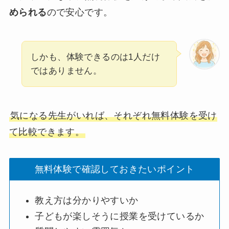
められる
ので安心です。
しかも、体験できるのは1人だけ
ではありません。
気になる先生がいれば、それぞれ無料体験を受け
て比較できます。
無料体験で確認しておきたいポイント
教え方は分かりやすいか
子どもが楽しそうに授業を受けているか