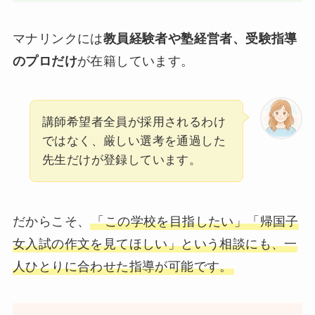
マナリンクには
教員経験者や塾経営者、受験指導
のプロだけ
が在籍しています。
講師希望者全員が採用されるわけ
ではなく、厳しい選考を通過した
先生だけが登録しています。
だからこそ、
「この学校を目指したい」「帰国子
女入試の作文を見てほしい」という相談にも、一
人ひとりに合わせた指導が可能です。