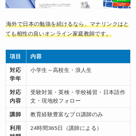
海外で日本の勉強を続けるなら、マナリンクはと
ても相性の良いオンライン家庭教師です。
項目
内容
対応
小学生～高校生・浪人生
学年
対応
受験対策・英検・学校補習・日本語作
内容
文・現地校フォロー
講師
教育経験豊富なプロ講師のみ
利用
24時間365日（講師による）