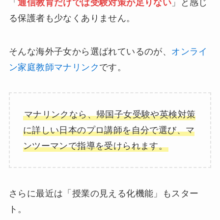
「
通信教育だけでは受験対策が足りない
」と感じ
る保護者も少なくありません。
そんな海外子女から選ばれているのが、
オンライ
ン家庭教師マナリンク
です。
マナリンクなら、帰国子女受験や英検対策
に詳しい日本のプロ講師を自分で選び、マ
ンツーマンで指導を受けられます。
さらに最近は「授業の見える化機能」もスター
ト。