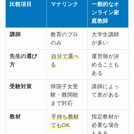
比較項目
マナリンク
一般的なオ
ンライン家
庭教師
講師
教育のプロ
大学生講師
のみ
が多い
先生の選び
自分で選べ
運営側が決
方
る
めることも
ある
受験対策
帰国子女受
講師によっ
験・難関校
て差がある
まで対応
教材
手持ち教材
指定教材が
でもOK
必要な場合
もある