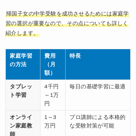
帰国子女の中学受験を成功させるためには家庭学
習の選択が重要なので、その点についても詳しく
紹介します。
家庭学習
費用
特長
の方法
（月
額）
タブレッ
4千円
毎日の基礎学習に最適
ト学習
～1万
円
オンライ
1～3
プロ講師による本格的
ン家庭教
万円
な受験対策が可能
師