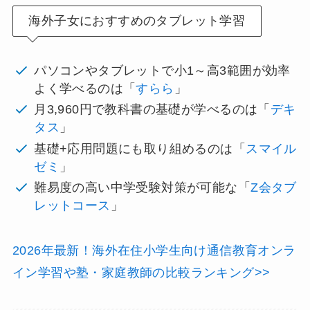
海外子女におすすめのタブレット学習
パソコンやタブレットで小1～高3範囲が効率
よく学べるのは「
すらら
」
月3,960円で教科書の基礎が学べるのは「
デキ
タス
」
基礎+応用問題にも取り組めるのは「
スマイル
ゼミ
」
難易度の高い中学受験対策が可能な「
Z会タブ
レットコース
」
2026年最新！海外在住小学生向け通信教育オンラ
イン学習や塾・家庭教師の比較ランキング>>