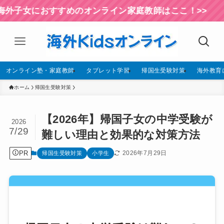
おすすめのオンライン家庭教師はここ！>>
オンライン塾・家庭教師
タブレット学習
帰国生受験対策
海外教育
ホーム
帰国生受験対策
【2026年】帰国子女の中学受験が
2026
7/29
難しい理由と効果的な対策方法
PR
2026年7月29日
帰国生受験対策
小学生