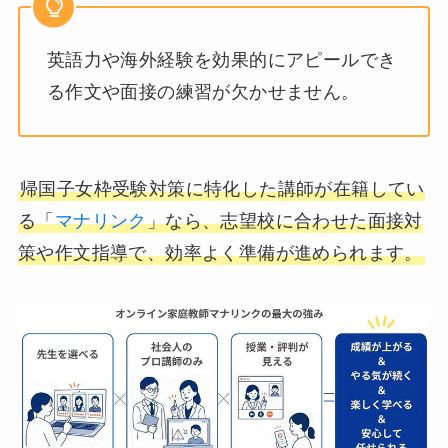
英語力や海外経験を効果的にアピールでき
る作文や面接の練習が欠かせません。
帰国子女枠受験対策に特化した講師が在籍してい
る「
マナリンク
」なら、志望校に合わせた面接対
策や作文指導で、効率よく準備が進められます。