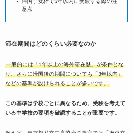
帰国子女枠で5年以内に受験する際の注
意点
滞在期間はどのくらい必要なのか
一般的には「1年以上の海外滞在歴」が条件とな
り、さらに帰国後の期間についても「3年以内」
などの基準が設けられることが多いです。
この基準は学校ごとに異なるため、受験を考えて
いる中学校の要項を確認することが重要です。