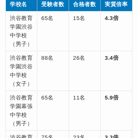
学校名
受験者数
合格者数
実質倍率
渋谷教育
65名
15名
4.3倍
学園渋谷
中学校
（男子）
渋谷教育
88名
26名
3.4倍
学園渋谷
中学校
（女子）
渋谷教育
65名
11名
5.9倍
学園幕張
中学校
（男子）
渋谷教育
75名
23名
3.3倍