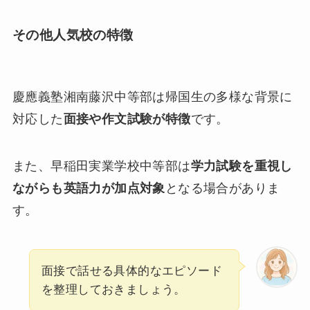
その
他人気校の特徴
慶應義塾湘南藤沢中等部は帰国生の多様な背景に
対応した
面接や作文試験が特徴
です。
また、早稲田実業学校中等部は
学力試験を重視し
ながらも英語力が加点対象
となる場合がありま
す。
面接で話せる具体的なエピソード
を整理しておきましょう。