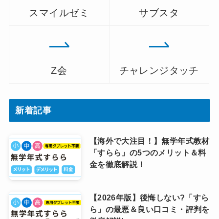
スマイルゼミ
サブスタ
Z会
チャレンジタッチ
新着記事
【海外で大注目！】無学年式教材
「すらら」の5つのメリット＆料
金を徹底解説！
【2026年版】後悔しない?「すら
ら」の最悪＆良い口コミ・評判を